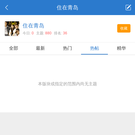
住在青岛
住在青岛
收藏
今日:
0
主题:
880
排名:
36
全部
最新
热门
热帖
精华
本版块或指定的范围内尚无主题