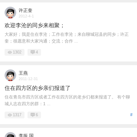
许正奎
2012-4-1
欢迎李沧的同乡来相聚；
大家好；我是住在李沧；工作在李沧；来自聊城冠县的同乡；许正
奎；很愿意和大家沟通；交流；合作 ...
1302
4
王燕
2011-12-31
住在四方区的乡亲们报道了
住在青岛市四方区或者工作在四方区的老乡们都来报道了。 有个聊
城人志在四方的群：1 ...
1317
6
#
李振 国