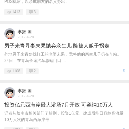
POS机后，以亲戚朋友的名义办出 ...
1413
3
李振 国
2012-4-28
男子来青寻妻未果抛弃亲生儿 险被人贩子拐走
外地男子来青岛找打工的老婆未果，竟将他的亲生儿子扔在车站。
24日，在青岛长途汽车总站门口 ...
1108
2
#
李振 国
2012-4-28
投资亿元西海岸最大浴场7月开放 可容纳10万人
记者从胶南市相关部门了解到，投资1亿元、建成后能日容纳客流量
10万人次的青岛西海岸最 ...