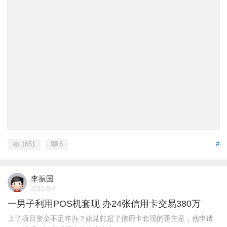
1651
6
#
李振国
2011-5-8
一男子利用POS机套现 办24张信用卡交易380万
上了项目资金不足咋办？姚某打起了信用卡套现的歪主意，他申请