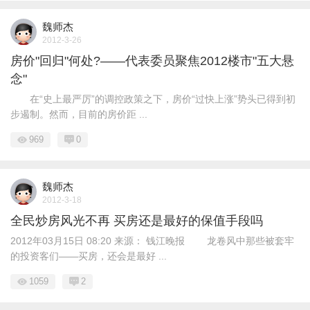
魏师杰
2012-3-26
房价"回归"何处?——代表委员聚焦2012楼市"五大悬
念"
在“史上最严厉”的调控政策之下，房价“过快上涨”势头已得到初
步遏制。然而，目前的房价距 ...
969
0
魏师杰
2012-3-18
全民炒房风光不再 买房还是最好的保值手段吗
2012年03月15日 08:20 来源： 钱江晚报 龙卷风中那些被套牢
的投资客们——买房，还会是最好 ...
1059
2