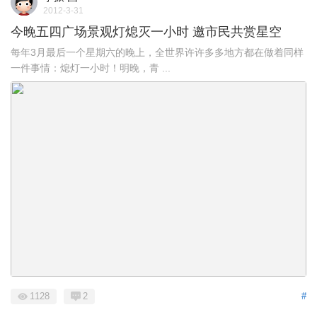
2012-3-31
今晚五四广场景观灯熄灭一小时 邀市民共赏星空
每年3月最后一个星期六的晚上，全世界许许多多地方都在做着同样
一件事情：熄灯一小时！明晚，青 ...
1128
2
#