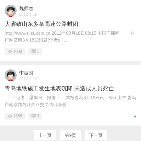
魏师杰
2012-3-18
大雾致山东多条高速公路封闭
http://www.sina.com.cn 2012年03月18日08:15 中国广播网 中
广网济南3月18日消息(记者刘 ...
1038
1
李振国
2012-3-12
青岛地铁施工发生地表沉降 未造成人员死亡
□记者 梁旭日 报道 本报青岛3月10日讯 今天上午,青岛
市南京路与江西路交叉路口南侧 ...
1388
3
#
上一页
第9页
下一页