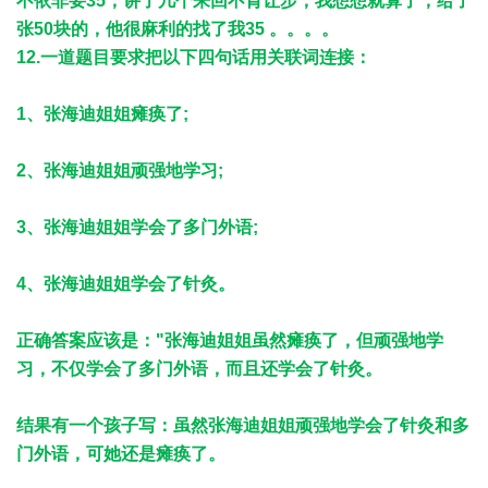
不依非要35，讲了几个来回不肯让步，我想想就算了，给了
张50块的，他很麻利的找了我35 。。。。
12.一道题目要求把以下四句话用关联词连接：
1、张海迪姐姐瘫痪了;
2、张海迪姐姐顽强地学习;
3、张海迪姐姐学会了多门外语;
4、张海迪姐姐学会了针灸。
正确答案应该是："张海迪姐姐虽然瘫痪了，但顽强地学
习，不仅学会了多门外语，而且还学会了针灸。
结果有一个孩子写：虽然张海迪姐姐顽强地学会了针灸和多
门外语，可她还是瘫痪了。