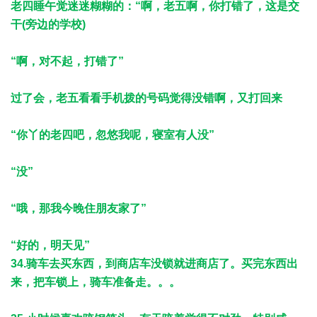
老四睡午觉迷迷糊糊的：“啊，老五啊，你打错了，这是交
干(旁边的学校)
“啊，对不起，打错了”
过了会，老五看看手机拨的号码觉得没错啊，又打回来
“你丫的老四吧，忽悠我呢，寝室有人没”
“没”
“哦，那我今晚住朋友家了”
“好的，明天见”
34.骑车去买东西，到商店车没锁就进商店了。买完东西出
来，把车锁上，骑车准备走。。。