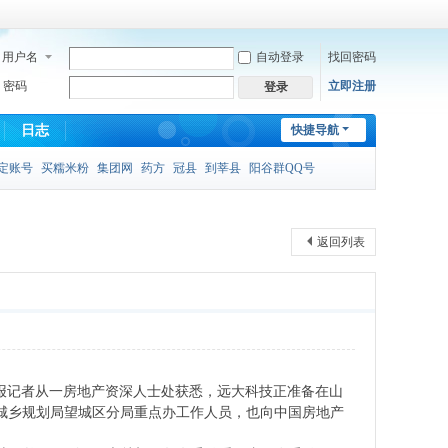
用户名
自动登录
找回密码
密码
立即注册
登录
日志
快捷导航
定账号
买糯米粉
集团网
药方
冠县
到莘县
阳谷群QQ号
返回列表
产报记者从一房地产资深人士处获悉，远大科技正准备在山
沙市城乡规划局望城区分局重点办工作人员，也向中国房地产