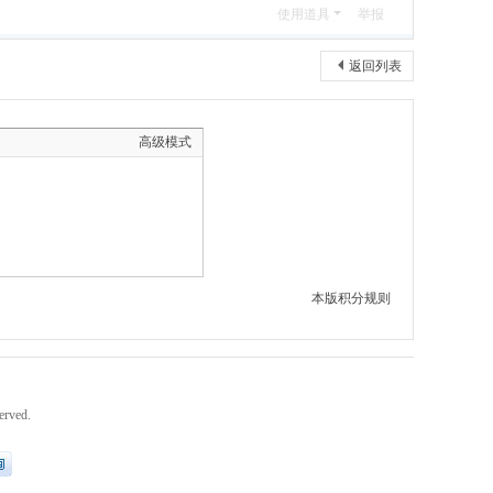
使用道具
举报
返回列表
高级模式
本版积分规则
erved.