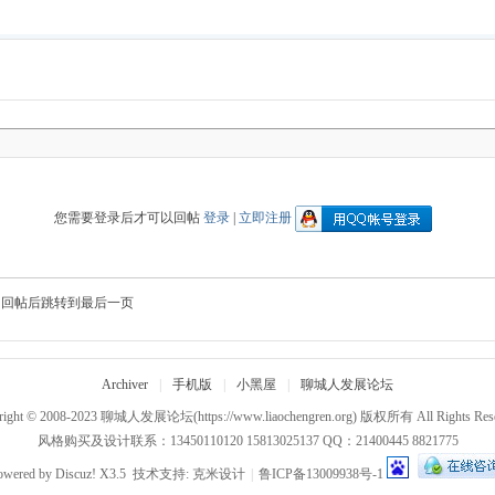
您需要登录后才可以回帖
登录
|
立即注册
回帖后跳转到最后一页
Archiver
|
手机版
|
小黑屋
|
聊城人发展论坛
right © 2008-2023
聊城人发展论坛
(https://www.liaochengren.org) 版权所有 All Rights Res
风格购买及设计联系：13450110120 15813025137 QQ：21400445 8821775
owered by
Discuz!
X3.5
技术支持:
克米设计
|
鲁ICP备13009938号-1