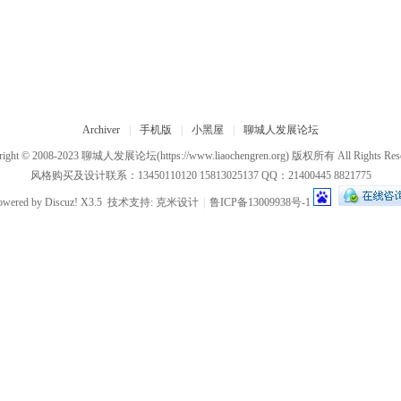
Archiver
|
手机版
|
小黑屋
|
聊城人发展论坛
right © 2008-2023
聊城人发展论坛
(https://www.liaochengren.org) 版权所有 All Rights Res
风格购买及设计联系：13450110120 15813025137 QQ：21400445 8821775
owered by
Discuz!
X3.5
技术支持:
克米设计
|
鲁ICP备13009938号-1