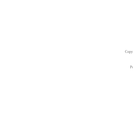
Copy
P