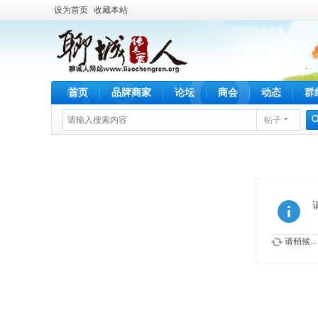
设为首页
收藏本站
首页
品牌商家
论坛
商会
动态
群
帖子
请稍候...