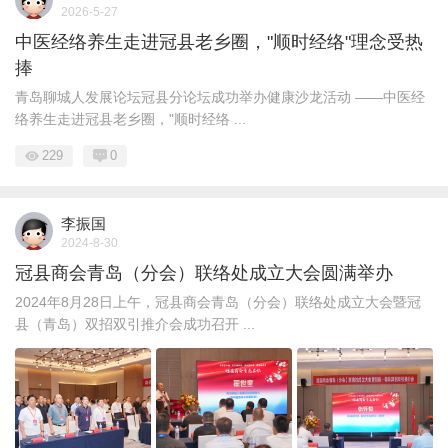
2026-5-27
中医经络养生走进冠县老乡圈，"顺时经络"理念受热
捧
青岛聊城人发展论坛冠县分论坛成功举办健康沙龙活动 ——中医经
络养生走进冠县老乡圈，"顺时经络 ...
229
0
李振国
2024-8-30
冠县商会青岛（分会）联络处成立大会圆满举办
2024年8月28日上午，冠县商会青岛（分会）联络处成立大会暨冠
县（青岛）双招双引推介会成功召开 ...