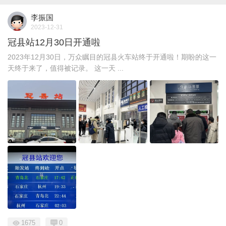
李振国
2023-12-31
冠县站12月30日开通啦
2023年12月30日，万众瞩目的冠县火车站终于开通啦！期盼的这一
天终于来了，值得被记录。 这一天 ...
1675
0