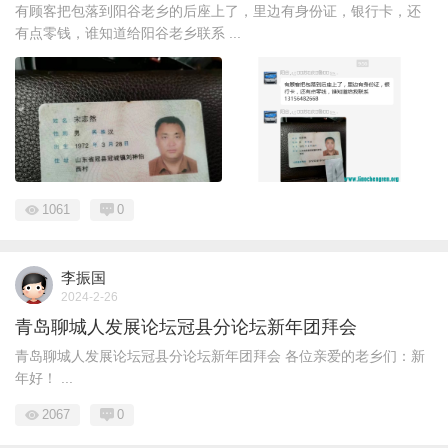
有顾客把包落到阳谷老乡的后座上了，里边有身份证，银行卡，还
有点零钱，谁知道给阳谷老乡联系 ...
1061
0
李振国
2024-2-26
青岛聊城人发展论坛冠县分论坛新年团拜会
青岛聊城人发展论坛冠县分论坛新年团拜会 各位亲爱的老乡们：新
年好！ ...
2067
0