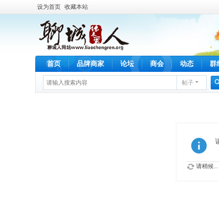
设为首页
收藏本站
首页
品牌商家
论坛
商会
动态
群
帖子
请稍候...