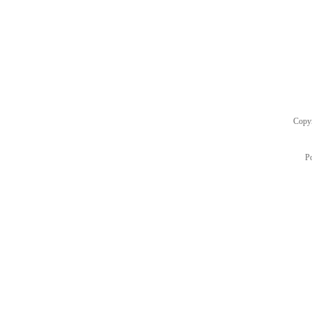
Copy
P