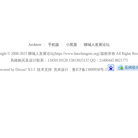
Archiver
|
手机版
|
小黑屋
|
聊城人发展论坛
right © 2008-2023
聊城人发展论坛
(https://www.liaochengren.org) 版权所有 All Rights Res
风格购买及设计联系：13450110120 15813025137 QQ：21400445 8821775
owered by
Discuz!
X3.5
技术支持:
克米设计
|
鲁ICP备13009938号-1