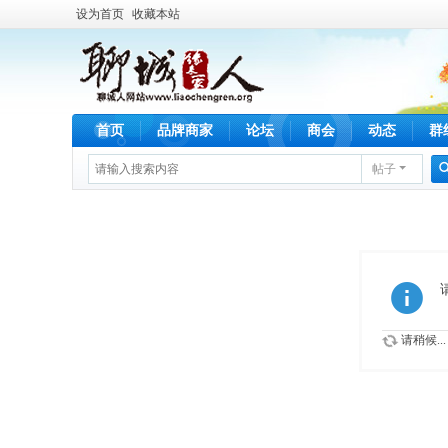
设为首页
收藏本站
首页
品牌商家
论坛
商会
动态
群
帖子
请稍候...